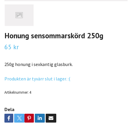
Honung sensommarskörd 250g
65 kr
250g honung i sexkantig glasburk.
Produkten är tyvärr slut i lager. :(
Artikelnummer:
4
Dela