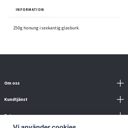
INFORMATION
250g honung i sexkantig glasburk.
Om oss
Kundtjänst
Fotmeny
Vi använder cookies